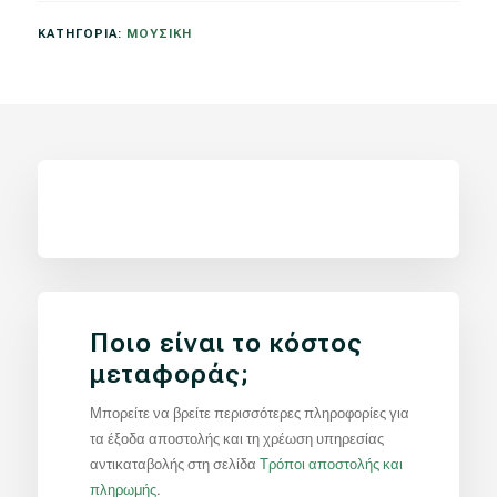
UNITED:
EMPIRES
ΚΑΤΗΓΟΡΙΑ:
ΜΟΥΣΙΚΗ
ΠΟΣΟΤΗΤΑ
Ποιο είναι το κόστος
μεταφοράς;
Μπορείτε να βρείτε περισσότερες πληροφορίες για
τα έξοδα αποστολής και τη χρέωση υπηρεσίας
αντικαταβολής στη σελίδα
Τρόποι αποστολής και
πληρωμής
.