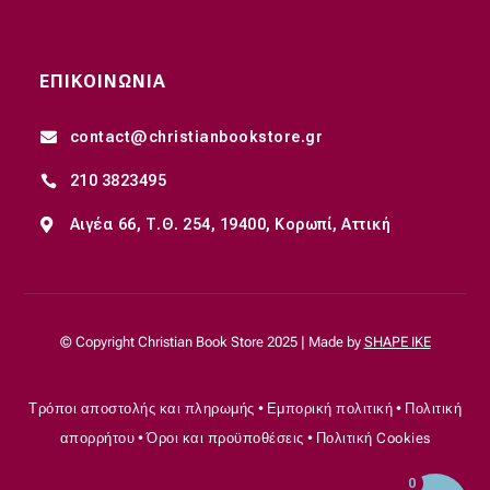
ΕΠΙΚΟΙΝΩΝΙΑ
contact@christianbookstore.gr

210 3823495

Αιγέα 66, Τ.Θ. 254, 19400, Κορωπί, Αττική

© Copyright Christian Book Store 2025 | Made by
SHAPE IKE
Τρόποι αποστολής και πληρωμής
•
Εμπορική πολιτική
•
Πολιτική
απορρήτου
•
Όροι και προϋποθέσεις
•
Πολιτική Cookies
0