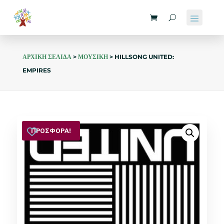
ΑΡΧΙΚΗ ΣΕΛΙΔΑ
>
ΜΟΥΣΙΚΗ
> HILLSONG UNITED:
EMPIRES
ΠΡΟΣΦΟΡΑ!