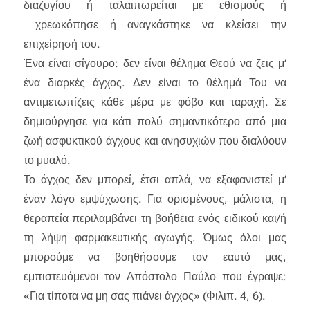
διαζυγίου ή ταλαιπωρείται με εθισμούς ή
χρεωκόπησε ή αναγκάστηκε να κλείσει την
επιχείρησή του.
Ένα είναι σίγουρο: δεν είναι θέλημα Θεού να ζεις μ’
ένα διαρκές άγχος. Δεν είναι το θέλημά Του να
αντιμετωπίζεις κάθε μέρα με φόβο και ταραχή. Σε
δημιούργησε για κάτι πολύ σημαντικότερο από μια
ζωή ασφυκτικού άγχους και ανησυχιών που διαλύουν
το μυαλό.
Το άγχος δεν μπορεί, έτσι απλά, να εξαφανιστεί μ’
έναν λόγο εμψύχωσης. Για ορισμένους, μάλιστα, η
θεραπεία περιλαμβάνει τη βοήθεια ενός ειδικού και/ή
τη λήψη φαρμακευτικής αγωγής. Όμως όλοι μας
μπορούμε να βοηθήσουμε τον εαυτό μας,
εμπιστευόμενοι τον Απόστολο Παύλο που έγραψε:
«Για τίποτα να μη σας πιάνει άγχος» (Φιλιπ. 4, 6).