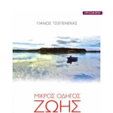
ΠΡΟΣΦΟΡΑ!