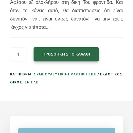
Αφέσου εξ ολοκλήρου στη δική Του φροντίδα. Και
όταν το κάνεις αυτό, θα διαπιστώσεις ότι είναι
δυνατόν –ναι, είναι όντως δυνατόν!– να μην έχεις
άγχος για τίποτα…
LUCADO
ΠΡΟΣΘΗΚΗ ΣΤΟ ΚΑΛΑΘΙ
MAX:
ΑΓΧΟΣ
ΚΑΤΗΓΟΡΙΑ:
ΣΥΜΒΟΥΛΕΥΤΙΚΗ-ΠΡΑΚΤΙΚΗ ΖΩΗ
ΕΚΔΟΤΙΚΟΣ
ΓΙΑ,
ΟΙΚΟΣ:
ΕΝ ΠΛΩ
ΤΙΠΟΤΑ
ΠΟΣΟΤΗΤΑ