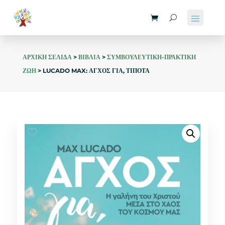
ΑΡΧΙΚΗ ΣΕΛΙΔΑ
>
ΒΙΒΛΙΑ
>
ΣΥΜΒΟΥΛΕΥΤΙΚΗ-ΠΡΑΚΤΙΚΗ
ΖΩΗ
> LUCADO MAX: ΑΓΧΟΣ ΓΙΑ, ΤΙΠΟΤΑ