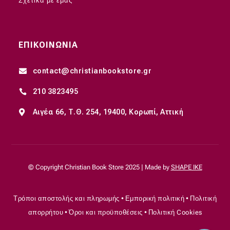
Σχετικά με εμάς
ΕΠΙΚΟΙΝΩΝΙΑ
contact@christianbookstore.gr

210 3823495

Αιγέα 66, Τ.Θ. 254, 19400, Κορωπί, Αττική

© Copyright Christian Book Store 2025 | Made by
SHAPE IKE
Τρόποι αποστολής και πληρωμής
•
Εμπορική πολιτική
•
Πολιτική
απορρήτου
•
Όροι και προϋποθέσεις
•
Πολιτική Cookies