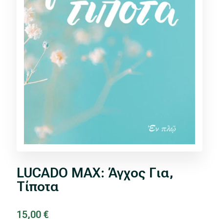
LUCADO MAX: Άγχος Για,
Τίποτα
15,00
€